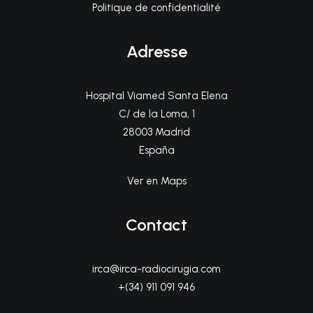
Politique de confidentialité
Adresse
Hospital Viamed Santa Elena
C/ de la Loma, 1
28003 Madrid
España
Ver en Maps
Contact
irca@irca-radiocirugia.com
+(34) 911 091 946