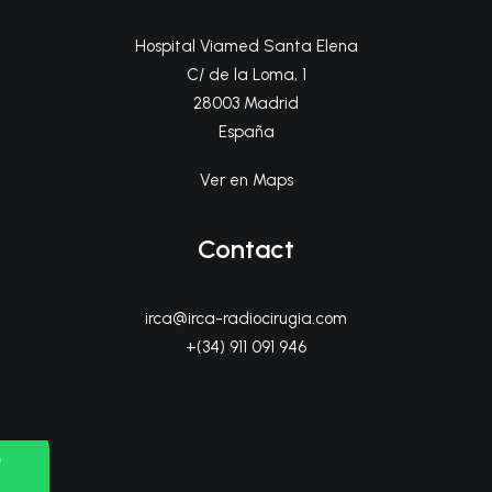
Hospital Viamed Santa Elena
C/ de la Loma, 1
28003 Madrid
España
Ver en Maps
Contact
irca@irca-radiocirugia.com
+(34) 911 091 946