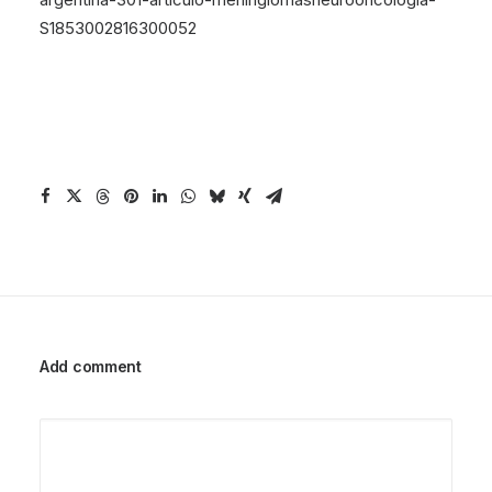
S1853002816300052
Add comment