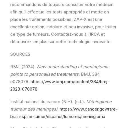
recommandons de toujours consulter votre médecin
afin qu’il effectue les tests appropriés et mette en
place les traitements possibles. ZAP-X est une
excellente option, indolore et peu invasive, pour traiter
ce type de tumeurs. Contactez-nous à l’IRCA et
découvrez-en plus sur cette technologie innovante.
SOURCES
BMJ. (2024).
New understanding of meningioma
points to personalised treatments
. BMJ, 384,
e078078.
https://www.bmj.com/content/384/bmj-
2023-078078
Institut national du cancer (NIH). (s.f.).
Méningiome
(tumeur des méninges)
.
https://www.cancer.gov/rare-
brain-spine-tumor/espanol/tumores/meningioma