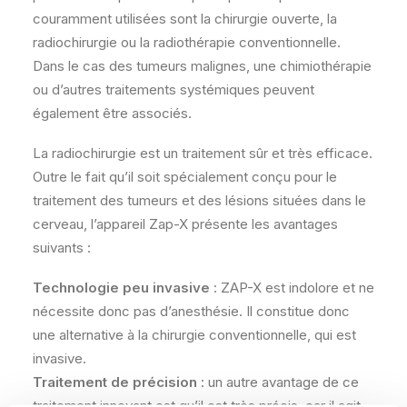
couramment utilisées sont la chirurgie ouverte, la
radiochirurgie ou la radiothérapie conventionnelle.
Dans le cas des tumeurs malignes, une chimiothérapie
ou d’autres traitements systémiques peuvent
également être associés.
La radiochirurgie est un traitement sûr et très efficace.
Outre le fait qu’il soit spécialement conçu pour le
traitement des tumeurs et des lésions situées dans le
cerveau, l’appareil Zap-X présente les avantages
suivants :
Technologie peu invasive
: ZAP-X est indolore et ne
nécessite donc pas d’anesthésie. Il constitue donc
une alternative à la chirurgie conventionnelle, qui est
invasive.
Traitement de précision
: un autre avantage de ce
traitement innovant est qu’il est très précis, car il agit