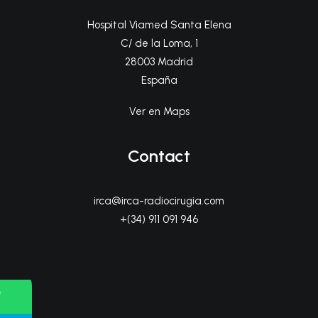
Hospital Viamed Santa Elena
C/ de la Loma, 1
28003 Madrid
España
Ver en Maps
Contact
irca@irca-radiocirugia.com
+(34) 911 091 946