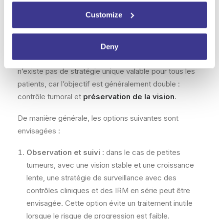
Options de traitement
Customize
disponibles
Le
traitement du méningiome du nerf optique
(ou
Deny
méningiome périoptique) doit être personnalisé. Il
n’existe pas de stratégie unique valable pour tous les
patients, car l’objectif est généralement double :
contrôle tumoral et
préservation de la vision
.
De manière générale, les options suivantes sont
envisagées :
Observation et suivi
: dans le cas de petites
tumeurs, avec une vision stable et une croissance
lente, une stratégie de surveillance avec des
contrôles cliniques et des IRM en série peut être
envisagée. Cette option évite un traitement inutile
lorsque le risque de progression est faible.