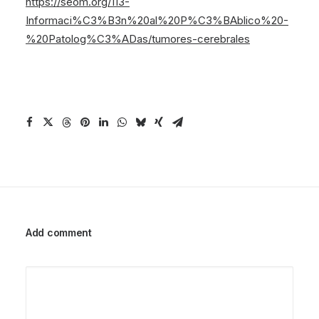
https://seom.org/113-
Informaci%C3%B3n%20al%20P%C3%BAblico%20-
%20Patolog%C3%ADas/tumores-cerebrales
Add comment