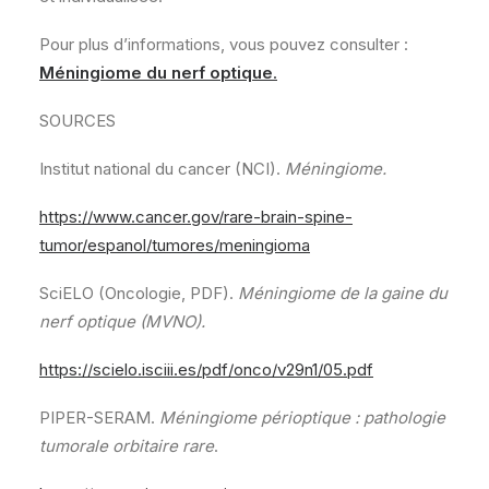
Pour plus d’informations, vous pouvez consulter :
Méningiome du nerf optique
.
SOURCES
Institut national du cancer (NCI).
Méningiome.
https://www.cancer.gov/rare-brain-spine-
tumor/espanol/tumores/meningioma
SciELO (Oncologie, PDF).
Méningiome de la gaine du
nerf optique (MVNO).
https://scielo.isciii.es/pdf/onco/v29n1/05.pdf
PIPER-SERAM.
Méningiome périoptique : pathologie
tumorale orbitaire rare
.