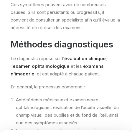
Ces symptômes peuvent avoir de nombreuses
causes. S’ils sont persistants ou progressifs, il
convient de consulter un spécialiste afin qu’il évalue la
nécessité de réaliser des examens.
Méthodes diagnostiques
Le diagnostic repose sur l’
évaluation clinique
,
l’
examen ophtalmologique
et les
examens
d’imagerie
, et est adapté à chaque patient.
En général, le processus comprend :
Antécédents médicaux et examen neuro-
ophtalmologique : évaluation de l’acuité visuelle, du
champ visuel, des pupilles et du fond de l’œil, ainsi
que des symptômes associés.
Examens d’imagerie : l’
imagerie par résonance