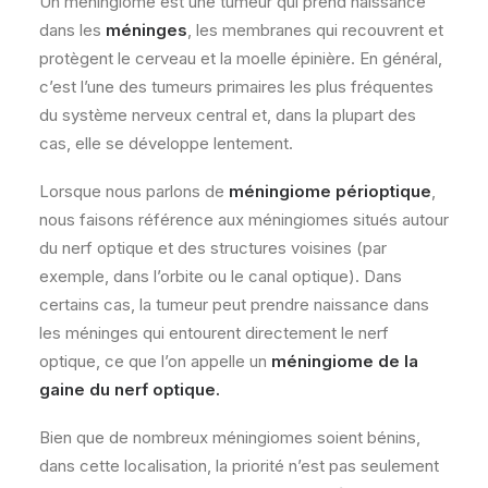
Un méningiome est une tumeur qui prend naissance
dans les
méninges
, les membranes qui recouvrent et
protègent le cerveau et la moelle épinière. En général,
c’est l’une des tumeurs primaires les plus fréquentes
du système nerveux central et, dans la plupart des
cas, elle se développe lentement.
Lorsque nous parlons de
méningiome périoptique
,
nous faisons référence aux méningiomes situés autour
du nerf optique et des structures voisines (par
exemple, dans l’orbite ou le canal optique). Dans
certains cas, la tumeur peut prendre naissance dans
les méninges qui entourent directement le nerf
optique, ce que l’on appelle un
méningiome de la
gaine du nerf optique.
Bien que de nombreux méningiomes soient bénins,
dans cette localisation, la priorité n’est pas seulement