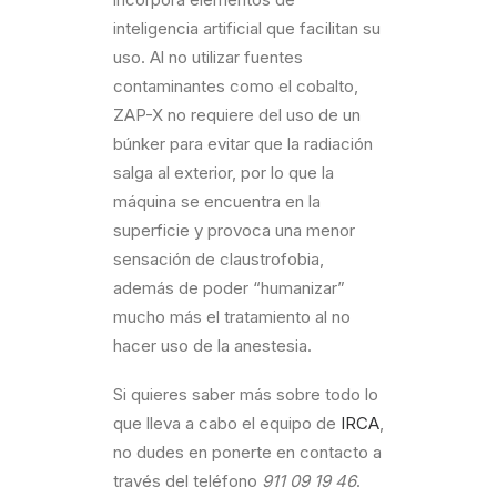
inteligencia artificial que facilitan su
uso. Al no utilizar fuentes
contaminantes como el cobalto,
ZAP-X no requiere del uso de un
búnker para evitar que la radiación
salga al exterior, por lo que la
máquina se encuentra en la
superficie y provoca una menor
sensación de claustrofobia,
además de poder “humanizar”
mucho más el tratamiento al no
hacer uso de la anestesia.
Si quieres saber más sobre todo lo
que lleva a cabo el equipo de
IRCA
,
no dudes en ponerte en contacto a
través del teléfono
911 09 19 46
.