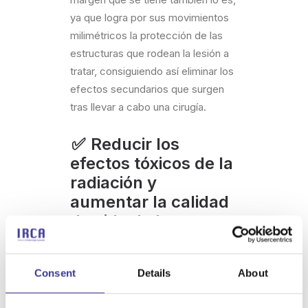
ya que logra por sus movimientos
milimétricos la protección de las
estructuras que rodean la lesión a
tratar, consiguiendo así eliminar los
efectos secundarios que surgen
tras llevar a cabo una cirugía.
✅ Reducir los
efectos tóxicos de la
radiación y
aumentar la calidad
de vida de los
pacientes como
revolución
Consent
Details
About
tecnológica
oncológica